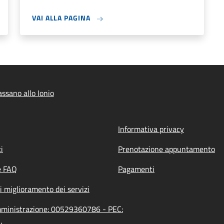
VAI ALLA PAGINA
ssano allo Ionio
Informativa privacy
i
Prenotazione appuntamento
e FAQ
Pagamenti
i miglioramento dei servizi
'amministrazione: 00529360786 - PEC: