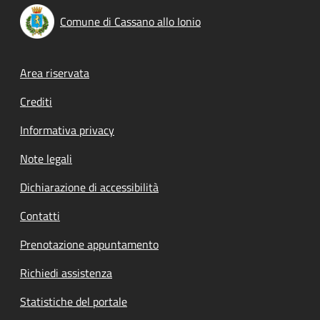
Comune di Cassano allo Ionio
Footer menu
Area riservata
Crediti
Informativa privacy
Note legali
Dichiarazione di accessibilità
Contatti
Prenotazione appuntamento
Richiedi assistenza
Statistiche del portale