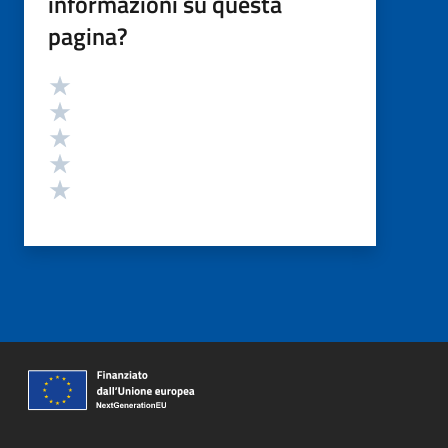
informazioni su questa
pagina?
Valutazione
Valuta 5 stelle su 5
Valuta 4 stelle su 5
Valuta 3 stelle su 5
Valuta 2 stelle su 5
Valuta 1 stelle su 5