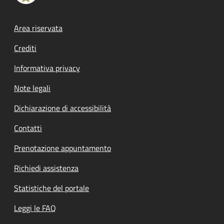
Footer menu
Area riservata
Crediti
Informativa privacy
Note legali
Dichiarazione di accessibilità
Contatti
Prenotazione appuntamento
Richiedi assistenza
Statistiche del portale
Leggi le FAQ