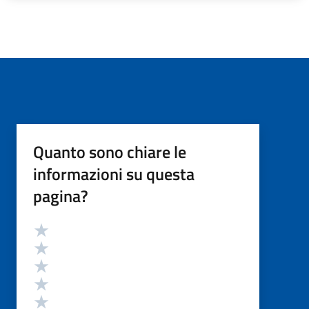
Quanto sono chiare le
informazioni su questa
pagina?
Valutazione
Valuta 5 stelle su 5
Valuta 4 stelle su 5
Valuta 3 stelle su 5
Valuta 2 stelle su 5
Valuta 1 stelle su 5