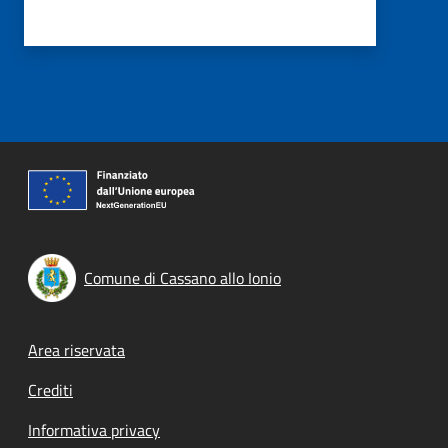
Comune di Cassano allo Ionio
Footer menu
Area riservata
Crediti
Informativa privacy