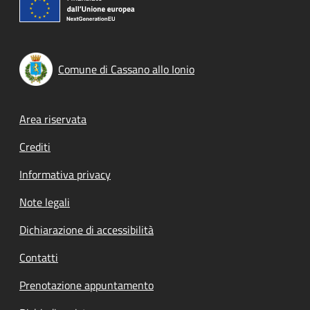
Comune di Cassano allo Ionio
Footer menu
Area riservata
Crediti
Informativa privacy
Note legali
Dichiarazione di accessibilità
Contatti
Prenotazione appuntamento