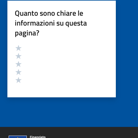
Quanto sono chiare le
informazioni su questa
pagina?
Valutazione
Valuta 5 stelle su 5
Valuta 4 stelle su 5
Valuta 3 stelle su 5
Valuta 2 stelle su 5
Valuta 1 stelle su 5