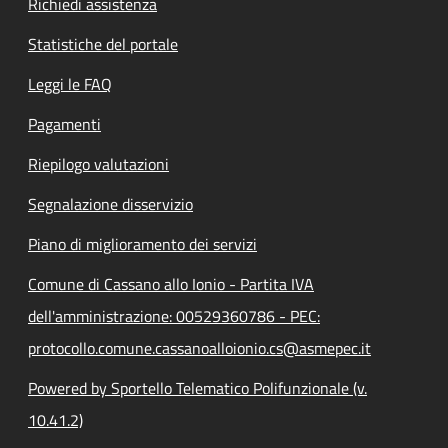
Richiedi assistenza
Statistiche del portale
Leggi le FAQ
Pagamenti
Riepilogo valutazioni
Segnalazione disservizio
Piano di miglioramento dei servizi
Comune di Cassano allo Ionio - Partita IVA
dell'amministrazione: 00529360786 - PEC:
protocollo.comune.cassanoalloionio.cs@asmepec.it
Powered by Sportello Telematico Polifunzionale (v.
10.41.2)