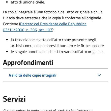
atto di unione civile.
La copia integrale è una fotocopia dell’atto originale e chi la
rilascia deve attestare che la copia è conforme all'originale.
Contiene (
Decreto del Presidente della Repubblica
03/11/2000, n. 396, art. 107
):
la trascrizione esatta dell'atto come presente negli
archivi comunali, compresi il numero e le firme apposte
le singole annotazioni che si trovano sull'atto originale.
Approfondimenti
Validità delle copie integrali
Servizi
Per presentare la pratica accedi al servizio che ti interessa