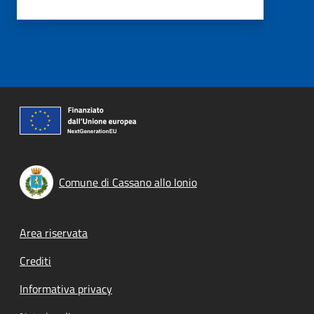
Comune di Cassano allo Ionio
Footer menu
Area riservata
Crediti
Informativa privacy