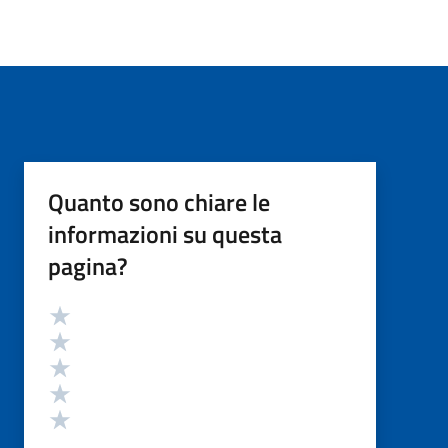
Quanto sono chiare le
informazioni su questa
pagina?
Valutazione
Valuta 5 stelle su 5
Valuta 4 stelle su 5
Valuta 3 stelle su 5
Valuta 2 stelle su 5
Valuta 1 stelle su 5