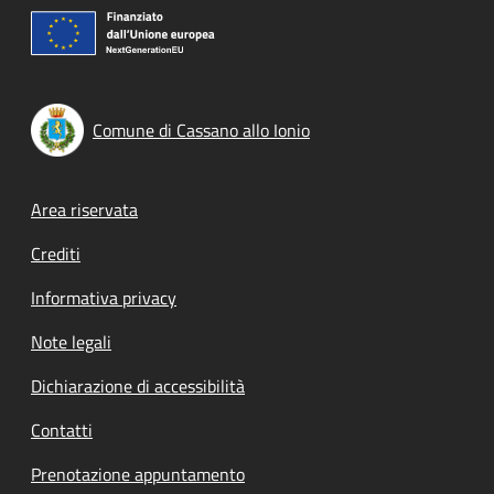
Comune di Cassano allo Ionio
Footer menu
Area riservata
Crediti
Informativa privacy
Note legali
Dichiarazione di accessibilità
Contatti
Prenotazione appuntamento