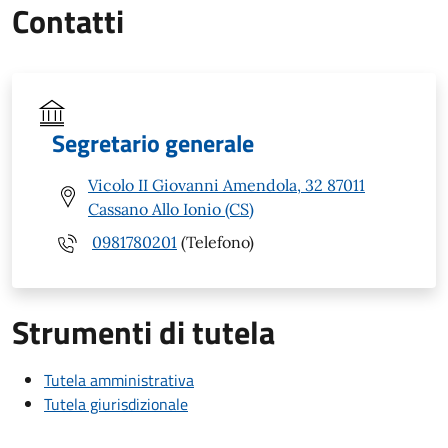
Contatti
Segretario generale
Vicolo II Giovanni Amendola, 32 87011
Cassano Allo Ionio (CS)
0981780201
(Telefono)
Strumenti di tutela
Tutela amministrativa
Tutela giurisdizionale