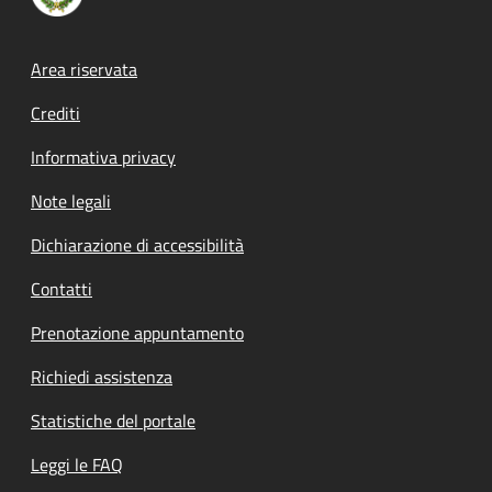
Footer menu
Area riservata
Crediti
Informativa privacy
Note legali
Dichiarazione di accessibilità
Contatti
Prenotazione appuntamento
Richiedi assistenza
Statistiche del portale
Leggi le FAQ