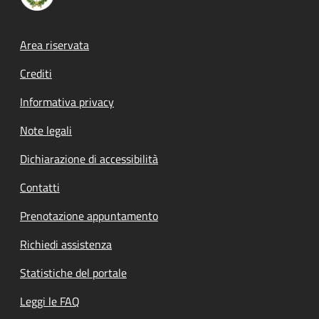
Footer menu
Area riservata
Crediti
Informativa privacy
Note legali
Dichiarazione di accessibilità
Contatti
Prenotazione appuntamento
Richiedi assistenza
Statistiche del portale
Leggi le FAQ