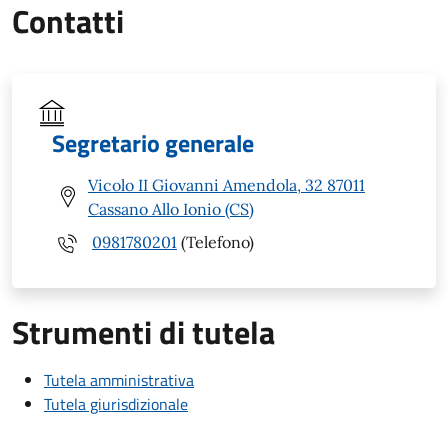
Contatti
Segretario generale
Vicolo II Giovanni Amendola, 32 87011
Cassano Allo Ionio (CS)
0981780201
(Telefono)
Strumenti di tutela
Tutela amministrativa
Tutela giurisdizionale