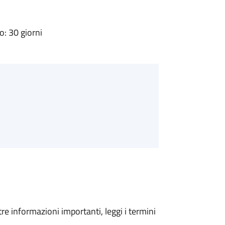
: 30 giorni
tre informazioni importanti, leggi i termini