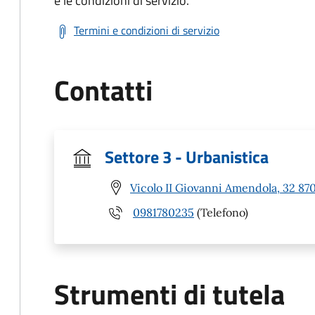
e le condizioni di servizio.
Termini e condizioni di servizio
Contatti
Settore 3 - Urbanistica
Vicolo II Giovanni Amendola, 32 870
0981780235
(Telefono)
Strumenti di tutela