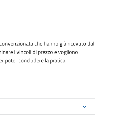
izia convenzionata che hanno già ricevuto dal
nare i vincoli di prezzo e vogliono
r poter concludere la pratica.