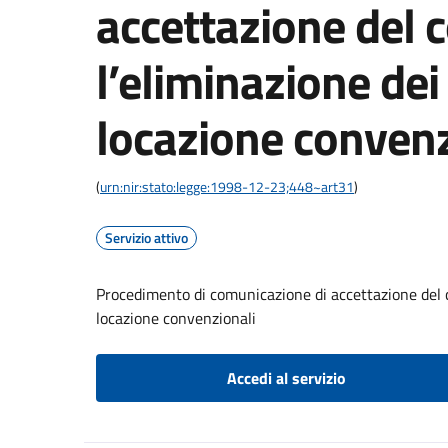
accettazione del c
l’eliminazione dei 
locazione convenz
(
urn:nir:stato:legge:1998-12-23;448~art31
)
Servizio attivo
Procedimento di comunicazione di accettazione del co
locazione convenzionali
Accedi al servizio