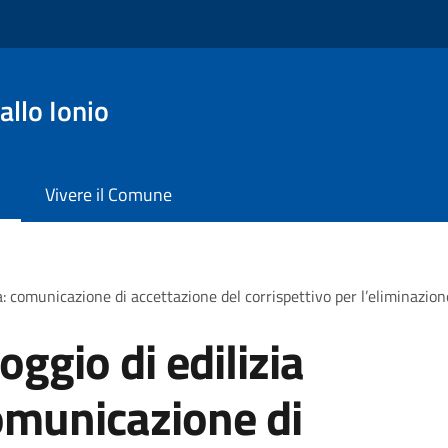
llo Ionio
Vivere il Comune
a: comunicazione di accettazione del corrispettivo per l’eliminazion
oggio di edilizia
omunicazione di