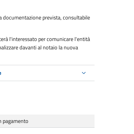
 la documentazione prevista, consultabile
rà l'interessato per comunicare l'entità
alizzare davanti al notaio la nuova
e
cun pagamento