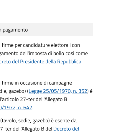
cun pagamento
i firme per candidature elettorali con
agamento dell'imposta di bollo così come
reto del Presidente della Repubblica
di firme in occasione di campagne
die, gazebo) (
Legge 25/05/1970, n. 352
) è
'articolo 27-ter dell'Allegato B
0/1972, n. 642
.
(tavolo, sedie, gazebo) è esente da
7-ter dell'Allegato B del
Decreto del