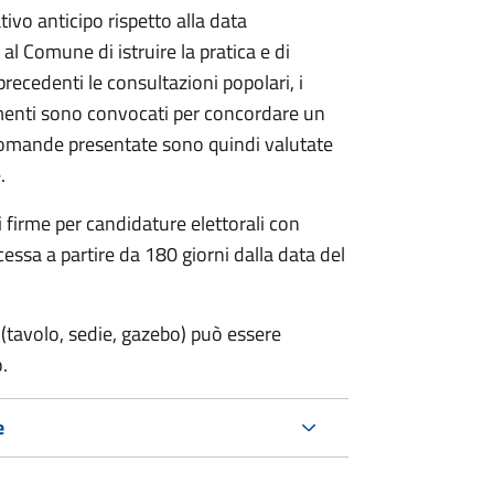
vo anticipo rispetto alla data
 al Comune di istruire la pratica e di
 precedenti le consultazioni popolari, i
imenti sono convocati per concordare un
e domande presentate sono quindi valutate
.
i firme per candidature elettorali con
essa a partire da 180 giorni dalla data del
(tavolo, sedie, gazebo) può essere
.
e