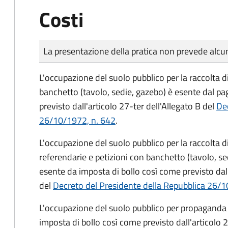
Costi
Tipo di pagamento
Importo
La presentazione della pratica non prevede al
L'occupazione del suolo pubblico per la raccolta d
banchetto (tavolo, sedie, gazebo) è esente dal p
previsto dall'articolo 27-ter dell'Allegato B del
Dec
26/10/1972, n. 642
.
L'occupazione del suolo pubblico per la raccolta 
referendarie e petizioni con banchetto (tavolo, se
esente da imposta di bollo così come previsto dall
del
Decreto del Presidente della Repubblica 26/1
L'occupazione del suolo pubblico per propaganda 
imposta di bollo così come previsto dall'articolo 2