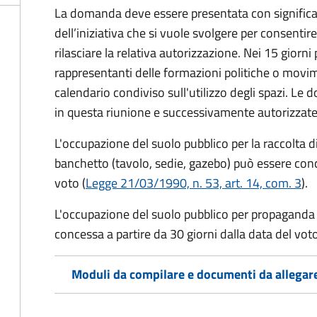
La domanda deve essere presentata con significati
dell’iniziativa che si vuole svolgere per consentire
rilasciare la relativa autorizzazione. Nei 15 giorni
rappresentanti delle formazioni politiche o mov
calendario condiviso sull'utilizzo degli spazi. L
in questa riunione e successivamente autorizzate
L'occupazione del suolo pubblico per la raccolta d
banchetto (tavolo, sedie, gazebo) può essere conc
voto (
Legge 21/03/1990, n. 53, art. 14, com. 3
).
L'occupazione del suolo pubblico per propaganda 
concessa a partire da 30 giorni dalla data del voto
Moduli da compilare e documenti da allegar