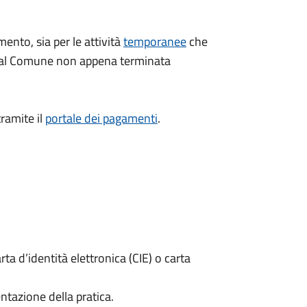
mento, sia per le attività
temporanee
che
dal Comune non appena terminata
ramite il
portale dei pagamenti
.
rta d’identità elettronica (CIE) o carta
ntazione della pratica.