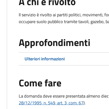
A chi è rivolto
Il servizio è rivolto ai partiti politici, movimenti,
occupare suolo pubblico tramite tavoli, gazebo, ban
Approfondimenti
Ulteriori informazioni
Come fare
La domanda deve essere presentata
almeno dieci
28/12/1995, n. 549, art. 3, com. 67
).