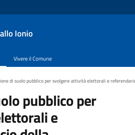
llo Ionio
Vivere il Comune
one di suolo pubblico per svolgere attività elettorali e referendarie
olo pubblico per
lettorali e
cio della