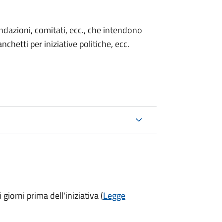
 fondazioni, comitati, ecc., che intendono
chetti per iniziative politiche, ecc.
 giorni prima
dell'iniziativa (
Legge