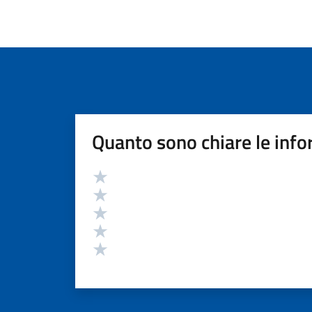
Quanto sono chiare le info
Valutazione
Valuta 5 stelle su 5
Valuta 4 stelle su 5
Valuta 3 stelle su 5
Valuta 2 stelle su 5
Valuta 1 stelle su 5