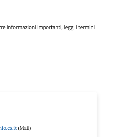
tre informazioni importanti, leggi i termini
io.cs.it
(Mail)