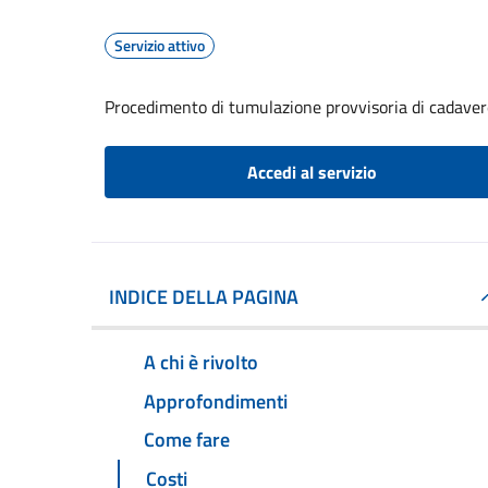
Servizio attivo
Procedimento di tumulazione provvisoria di cadavere
Accedi al servizio
INDICE DELLA PAGINA
A chi è rivolto
Approfondimenti
Come fare
Costi