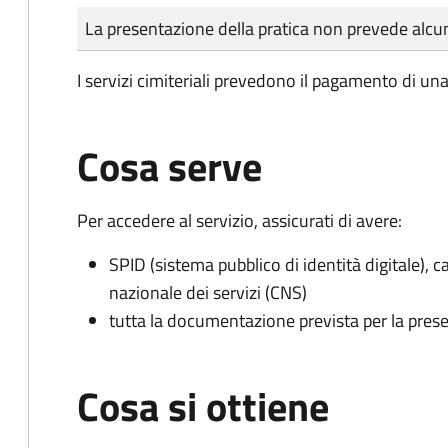
Tipo di pagamento
Importo
La presentazione della pratica non prevede al
I servizi cimiteriali prevedono il pagamento di un
Cosa serve
Per accedere al servizio, assicurati di avere:
SPID (sistema pubblico di identità digitale), ca
nazionale dei servizi (CNS)
tutta la documentazione prevista per la prese
Cosa si ottiene