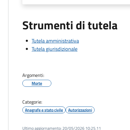
Strumenti di tutela
Tutela amministrativa
Tutela giurisdizionale
Argomenti:
Morte
Categorie:
Anagrafe e stato civile
Autorizzazioni
Ultimo aggiornamento:
20/05/2026 10:25.11