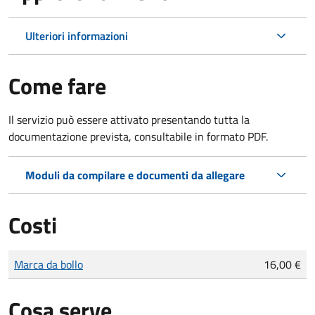
Ulteriori informazioni
Come fare
Il servizio può essere attivato presentando tutta la
documentazione prevista, consultabile in formato PDF.
Moduli da compilare e documenti da allegare
Costi
Tipo di pagamento
Importo
Marca da bollo
16,00 €
Cosa serve