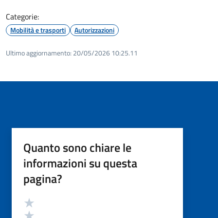
Categorie:
Mobilità e trasporti
Autorizzazioni
Ultimo aggiornamento:
20/05/2026 10:25.11
Quanto sono chiare le
informazioni su questa
pagina?
Valutazione
Valuta 5 stelle su 5
Valuta 4 stelle su 5