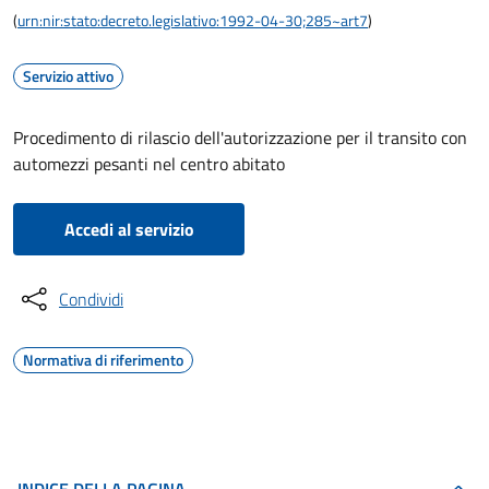
(
urn:nir:stato:decreto.legislativo:1992-04-30;285~art7
)
Servizio attivo
Procedimento di rilascio dell'autorizzazione per il transito con
automezzi pesanti nel centro abitato
Accedi al servizio
Condividi
Normativa di riferimento