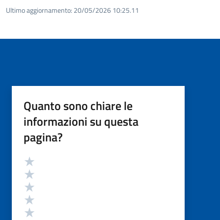
Ultimo aggiornamento:
20/05/2026 10:25.11
Quanto sono chiare le
informazioni su questa
pagina?
Valutazione
Valuta 5 stelle su 5
Valuta 4 stelle su 5
Valuta 3 stelle su 5
Valuta 2 stelle su 5
Valuta 1 stelle su 5