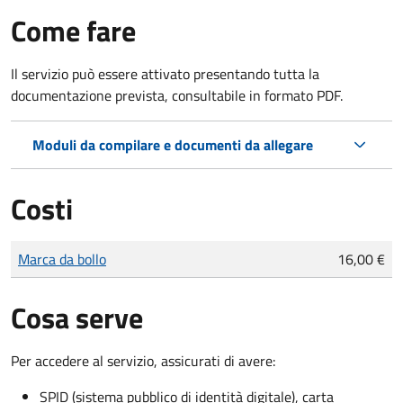
Come fare
Il servizio può essere attivato presentando tutta la
documentazione prevista, consultabile in formato PDF.
Moduli da compilare e documenti da allegare
Costi
Tipo di pagamento
Importo
Marca da bollo
16,00 €
Cosa serve
Per accedere al servizio, assicurati di avere:
SPID (sistema pubblico di identità digitale), carta