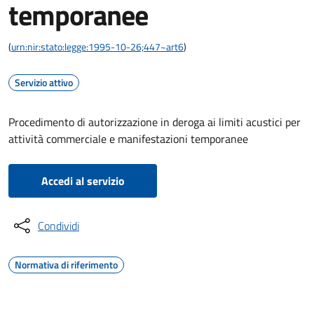
temporanee
(
urn:nir:stato:legge:1995-10-26;447~art6
)
Servizio attivo
Procedimento di autorizzazione in deroga ai limiti acustici per
attività commerciale e manifestazioni temporanee
Accedi al servizio
Condividi
Normativa di riferimento