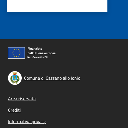
Comune di Cassano allo Ionio
Footer menu
Area riservata
Crediti
Informativa privacy