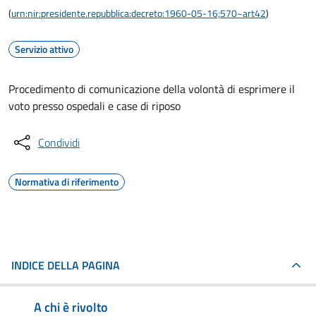
(
urn:nir:presidente.repubblica:decreto:1960-05-16;570~art42
)
Servizio attivo
Procedimento di comunicazione della volontà di esprimere il
voto presso ospedali e case di riposo
Condividi
Normativa di riferimento
INDICE DELLA PAGINA
A chi è rivolto