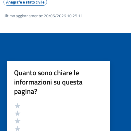
Anagrafe e stato civile
Ultimo aggiornamento:
20/05/2026 10:25.11
Quanto sono chiare le
informazioni su questa
pagina?
Valutazione
Valuta 5 stelle su 5
Valuta 4 stelle su 5
Valuta 3 stelle su 5
Valuta 2 stelle su 5