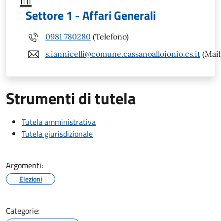
Settore 1 - Affari Generali
0981 780280
(Telefono)
s.iannicelli@comune.cassanoalloionio.cs.it
(Mail
Strumenti di tutela
Tutela amministrativa
Tutela giurisdizionale
Argomenti:
Elezioni
Categorie: