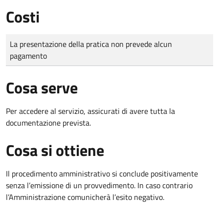
Costi
Tipo di pagamento
Importo
La presentazione della pratica non prevede alcun
pagamento
Cosa serve
Per accedere al servizio, assicurati di avere tutta la
documentazione prevista.
Cosa si ottiene
Il procedimento amministrativo si conclude positivamente
senza l’emissione di un provvedimento. In caso contrario
l’Amministrazione comunicherà l’esito negativo.