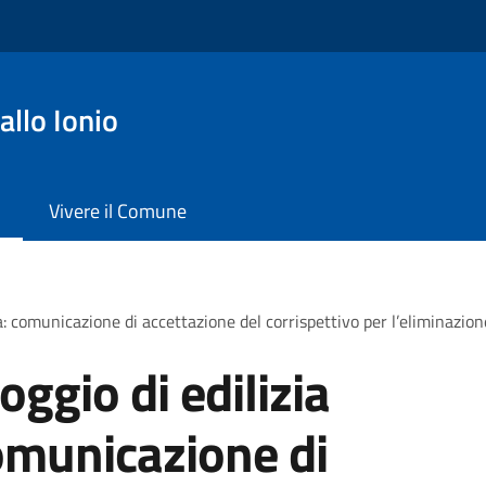
llo Ionio
Vivere il Comune
a: comunicazione di accettazione del corrispettivo per l’eliminazion
oggio di edilizia
omunicazione di