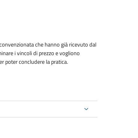
izia convenzionata che hanno già ricevuto dal
nare i vincoli di prezzo e vogliono
r poter concludere la pratica.