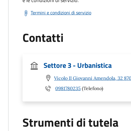
e le condizioni di servizio.
Termini e condizioni di servizio
Contatti
Settore 3 - Urbanistica
Vicolo II Giovanni Amendola, 32 870
0981780235
(Telefono)
Strumenti di tutela