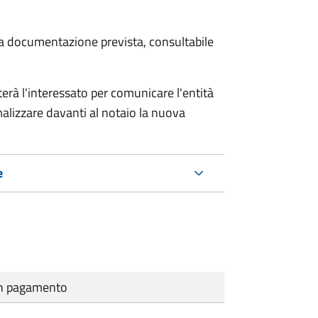
 la documentazione prevista, consultabile
rà l'interessato per comunicare l'entità
alizzare davanti al notaio la nuova
e
cun pagamento