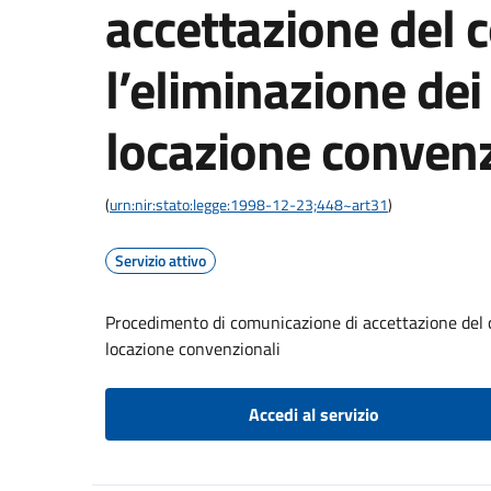
accettazione del c
l’eliminazione dei 
locazione convenz
(
urn:nir:stato:legge:1998-12-23;448~art31
)
Servizio attivo
Procedimento di comunicazione di accettazione del co
locazione convenzionali
Accedi al servizio