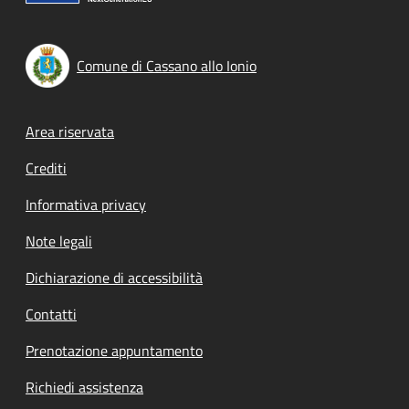
Comune di Cassano allo Ionio
Footer menu
Area riservata
Crediti
Informativa privacy
Note legali
Dichiarazione di accessibilità
Contatti
Prenotazione appuntamento
Richiedi assistenza