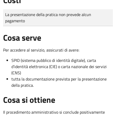
Tipo di pagamento
Importo
La presentazione della pratica non prevede alcun
pagamento
Cosa serve
Per accedere al servizio, assicurati di avere:
SPID (sistema pubblico di identità digitale), carta
d’identità elettronica (CIE) o carta nazionale dei servizi
(CNS)
tutta la documentazione prevista per la presentazione
della pratica.
Cosa si ottiene
Il procedimento amministrativo si conclude positivamente