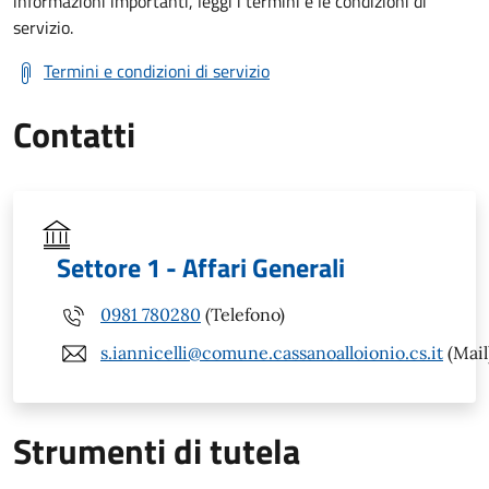
informazioni importanti, leggi i termini e le condizioni di
servizio.
Termini e condizioni di servizio
Contatti
Settore 1 - Affari Generali
0981 780280
(Telefono)
s.iannicelli@comune.cassanoalloionio.cs.it
(Mail
Strumenti di tutela