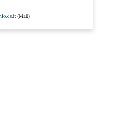
io.cs.it
(Mail)