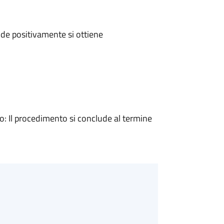
de positivamente si ottiene
 Il procedimento si conclude al termine