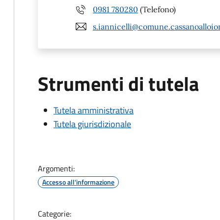
0981 780280
(Telefono)
s.iannicelli@comune.cassanoalloion
Strumenti di tutela
Tutela amministrativa
Tutela giurisdizionale
Argomenti:
Accesso all'informazione
Categorie: