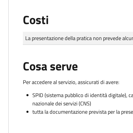
Costi
Tipo di pagamento
Importo
La presentazione della pratica non prevede al
Cosa serve
Per accedere al servizio, assicurati di avere:
SPID (sistema pubblico di identità digitale), ca
nazionale dei servizi (CNS)
tutta la documentazione prevista per la prese