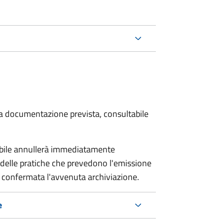
 la documentazione prevista, consultabile
sabile annullerà immediatamente
ria delle pratiche che prevedono l'emissione
 confermata l'avvenuta archiviazione.
e