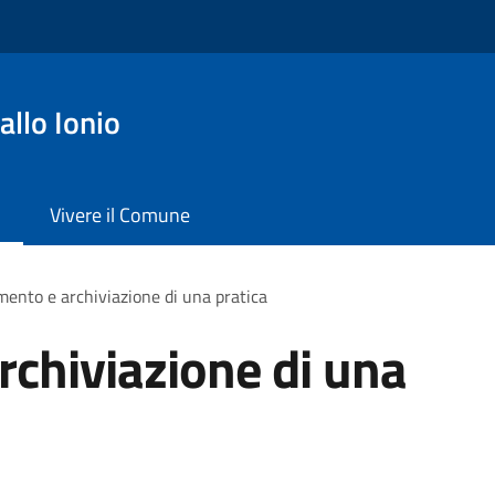
llo Ionio
Vivere il Comune
ento e archiviazione di una pratica
chiviazione di una