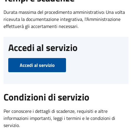
Durata massima del procedimento amministrativo: Una volta
ricevuta la documentazione integrativa, l'Amministrazione
effettuerà gli accertamenti necessari.
Accedi al servizio
Accedi al servizio
Condizioni di servizio
Per conoscere i dettagli di scadenze, requisiti e altre
informazioni importanti, leggi i termini e le condizioni di
servizio.