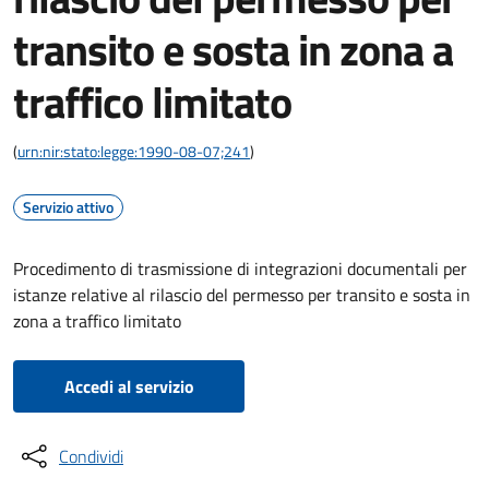
transito e sosta in zona a
traffico limitato
(
urn:nir:stato:legge:1990-08-07;241
)
Servizio attivo
Procedimento di trasmissione di integrazioni documentali per
istanze relative al rilascio del permesso per transito e sosta in
zona a traffico limitato
Accedi al servizio
Condividi