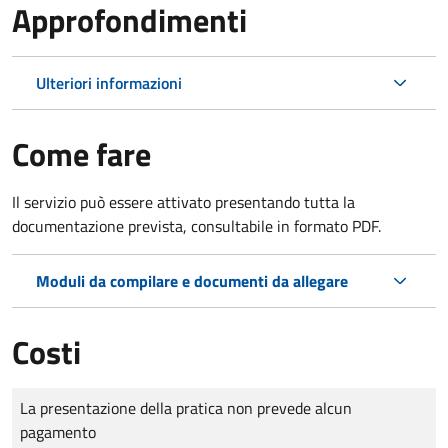
Approfondimenti
Ulteriori informazioni
Come fare
Il servizio può essere attivato presentando tutta la
documentazione prevista, consultabile in formato PDF.
Moduli da compilare e documenti da allegare
Costi
Tipo di pagamento
Importo
La presentazione della pratica non prevede alcun
pagamento