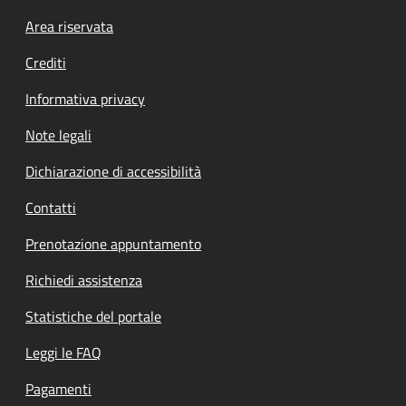
Footer menu
Area riservata
Crediti
Informativa privacy
Note legali
Dichiarazione di accessibilità
Contatti
Prenotazione appuntamento
Richiedi assistenza
Statistiche del portale
Leggi le FAQ
Pagamenti