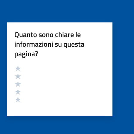
Quanto sono chiare le
informazioni su questa
pagina?
Valutazione
Valuta 5 stelle su 5
Valuta 4 stelle su 5
Valuta 3 stelle su 5
Valuta 2 stelle su 5
Valuta 1 stelle su 5