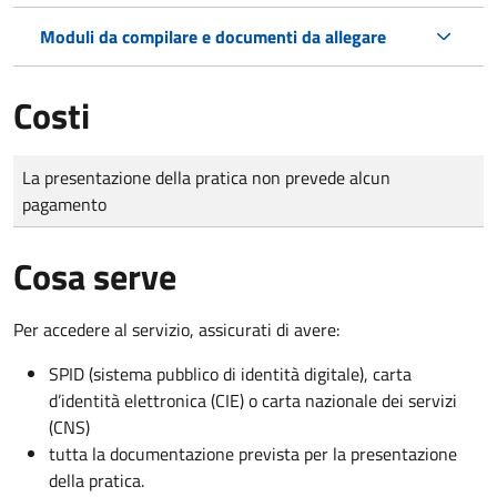
Moduli da compilare e documenti da allegare
Costi
Tipo di pagamento
Importo
La presentazione della pratica non prevede alcun
pagamento
Cosa serve
Per accedere al servizio, assicurati di avere:
SPID (sistema pubblico di identità digitale), carta
d’identità elettronica (CIE) o carta nazionale dei servizi
(CNS)
tutta la documentazione prevista per la presentazione
della pratica.