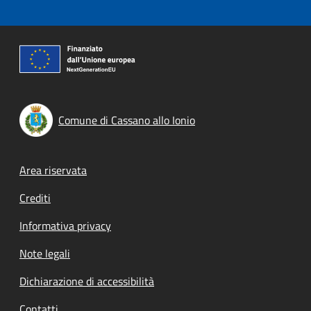
Comune di Cassano allo Ionio
Footer menu
Area riservata
Crediti
Informativa privacy
Note legali
Dichiarazione di accessibilità
Contatti