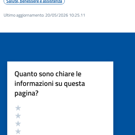
Salute, benessere e assistenza
Ultimo aggiornamento:
20/05/2026 10:25.11
Quanto sono chiare le
informazioni su questa
pagina?
Valutazione
Valuta 5 stelle su 5
Valuta 4 stelle su 5
Valuta 3 stelle su 5
Valuta 2 stelle su 5