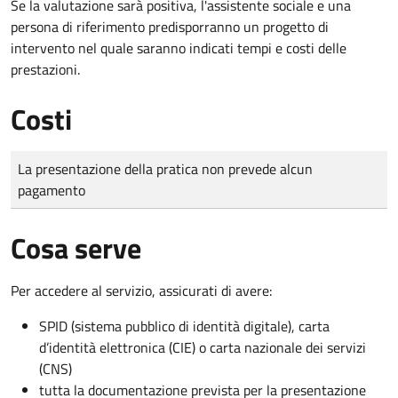
Se la valutazione sarà positiva, l'assistente sociale e una
persona di riferimento predisporranno un progetto di
intervento nel quale saranno indicati tempi e costi delle
prestazioni.
Costi
Tipo di pagamento
Importo
La presentazione della pratica non prevede alcun
pagamento
Cosa serve
Per accedere al servizio, assicurati di avere:
SPID (sistema pubblico di identità digitale), carta
d’identità elettronica (CIE) o carta nazionale dei servizi
(CNS)
tutta la documentazione prevista per la presentazione