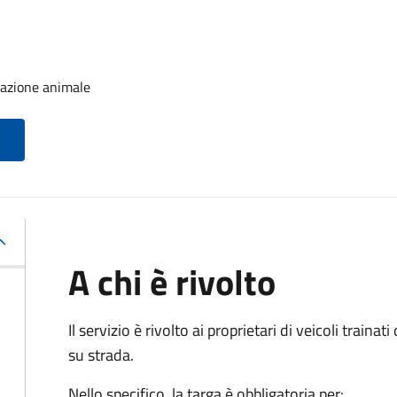
trazione animale
A chi è rivolto
Il servizio è rivolto ai proprietari di veicoli train
su strada.
Nello specifico, la targa è obbligatoria per: