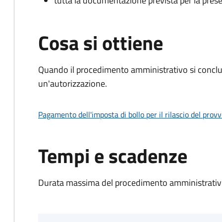
tutta la documentazione prevista per la prese
Cosa si ottiene
Quando il procedimento amministrativo si conclu
un'autorizzazione.
Pagamento dell'imposta di bollo per il rilascio del prov
Tempi e scadenze
Durata massima del procedimento amministrativo