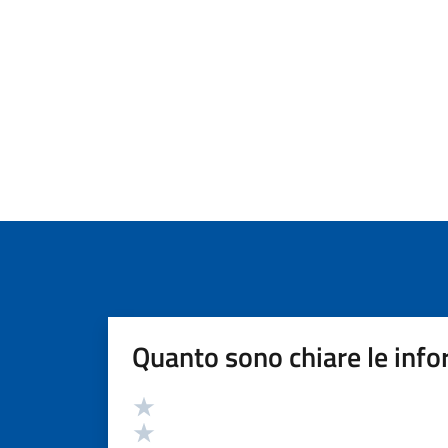
Quanto sono chiare le info
Valutazione
Valuta 5 stelle su 5
Valuta 4 stelle su 5