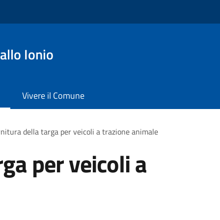
llo Ionio
Vivere il Comune
nitura della targa per veicoli a trazione animale
rga per veicoli a