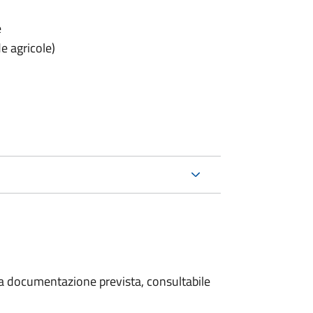
e
e agricole)
 la documentazione prevista, consultabile