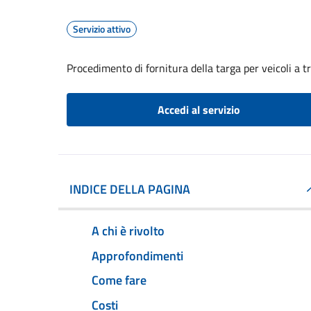
Servizio attivo
Procedimento di fornitura della targa per veicoli a 
Accedi al servizio
INDICE DELLA PAGINA
A chi è rivolto
Approfondimenti
Come fare
Costi