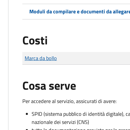
Moduli da compilare e documenti da allegar
Costi
Tipo di pagamento
Importo
Marca da bollo
Cosa serve
Per accedere al servizio, assicurati di avere:
SPID (sistema pubblico di identità digitale), ca
nazionale dei servizi (CNS)