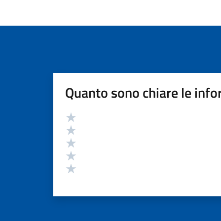
Quanto sono chiare le info
Valutazione
Valuta 5 stelle su 5
Valuta 4 stelle su 5
Valuta 3 stelle su 5
Valuta 2 stelle su 5
Valuta 1 stelle su 5