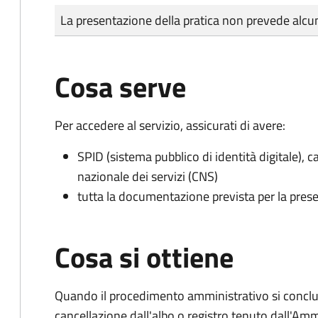
Tipo di pagamento
Importo
La presentazione della pratica non prevede al
Cosa serve
Per accedere al servizio, assicurati di avere:
SPID (sistema pubblico di identità digitale), ca
nazionale dei servizi (CNS)
tutta la documentazione prevista per la prese
Cosa si ottiene
Quando il procedimento amministrativo si conclud
cancellazione dall'albo o registro tenuto dall'Amm