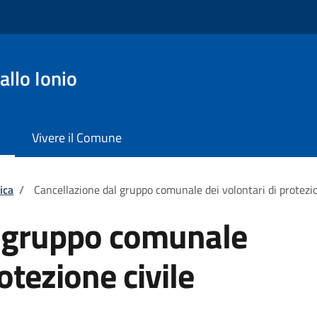
llo Ionio
Vivere il Comune
ica
/
Cancellazione dal gruppo comunale dei volontari di protezio
l gruppo comunale
otezione civile