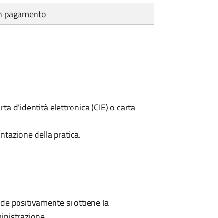
cun pagamento
rta d’identità elettronica (CIE) o carta
ntazione della pratica.
e positivamente si ottiene la
inistrazione.