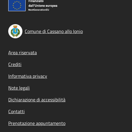
Comune di Cassano allo Ionio
Footer menu
Area riservata
Crediti
Informativa privacy
Note legali
Dichiarazione di accessibilità
Contatti
Prenotazione appuntamento