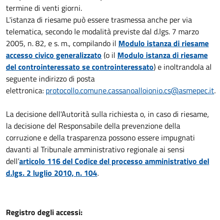
termine di venti giorni.
L'istanza di riesame può essere trasmessa anche per via
telematica, secondo le modalità previste dal d.lgs. 7 marzo
2005, n. 82, e s. m., compilando il
Modulo istanza di riesame
accesso civico generalizzato
(o il
Modulo istanza di riesame
del controinteressato se controinteressato
) e inoltrandola al
seguente indirizzo di posta
elettronica:
protocollo.comune.cassanoalloionio.cs@asmepec.it
.
La decisione dell'Autorità sulla richiesta o, in caso di riesame,
la decisione del Responsabile della prevenzione della
corruzione e della trasparenza possono essere impugnati
davanti al Tribunale amministrativo regionale ai sensi
dell’
articolo 116 del Codice del processo amministrativo del
d.lgs. 2 luglio 2010, n. 104
.
Registro degli accessi: