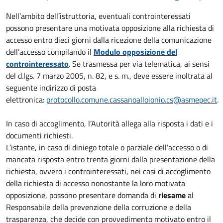
Nell’ambito dell’istruttoria, eventuali controinteressati
possono presentare una motivata opposizione alla richiesta di
accesso entro dieci giorni dalla ricezione della comunicazione
dell’accesso compilando il
Modulo opposizione del
controinteressato
. Se trasmessa per via telematica, ai sensi
del d.lgs. 7 marzo 2005, n. 82, e s. m., deve essere inoltrata al
seguente indirizzo di posta
elettronica:
protocollo.comune.cassanoalloionio.cs@asmepec.it
.
In caso di accoglimento, l’Autorità allega alla risposta i dati e i
documenti richiesti.
L’istante, in caso di diniego totale o parziale dell’accesso o di
mancata risposta entro trenta giorni dalla presentazione della
richiesta, ovvero i controinteressati, nei casi di accoglimento
della richiesta di accesso nonostante la loro motivata
opposizione, possono presentare domanda di
riesame
al
Responsabile della prevenzione della corruzione e della
trasparenza, che decide con provvedimento motivato entro il