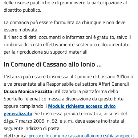
delle risorse pubbliche e di promuovere la partecipazione al
dibattito pubblico.
La domanda può essere formulata da chiunque e non deve
essere motivata.
Il rilascio di dati, documenti o informazioni è gratuito, salvo il
rimborso del costo effettivamente sostenuto e documentato
per la riproduzione su supporti materiali.
In Comune di Cassano allo Ionio …
L'istanza può essere trasmessa al Comune di Cassano All’Ionio
e va presentata alla Responsabile del settore Affari Generali
Dr.ssa Monica Fazzitta
utilizzando la piattaforma dello
Sportello Telematico messa a disposizione da questo Ente
oppure compilando il
Modulo richiesta accesso civico
generalizzato
. Se trasmessa per via telematica, ai sensi del
d.lgs. 7 marzo 2005, n. 82, e s. m., deve essere inoltrata al
seguente indirizzo di posta
elettronica:
protocollo.comune.cassanoalloionio.cs@asmepec.it
.