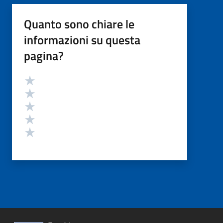
Quanto sono chiare le
informazioni su questa
pagina?
Valutazione
Valuta 5 stelle su 5
Valuta 4 stelle su 5
Valuta 3 stelle su 5
Valuta 2 stelle su 5
Valuta 1 stelle su 5