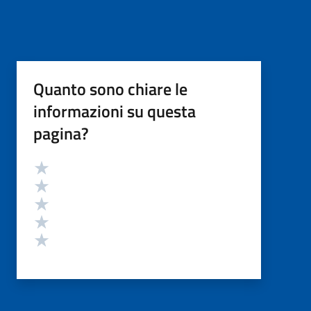
Quanto sono chiare le
informazioni su questa
pagina?
Valutazione
Valuta 5 stelle su 5
Valuta 4 stelle su 5
Valuta 3 stelle su 5
Valuta 2 stelle su 5
Valuta 1 stelle su 5