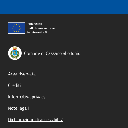
Comune di Cassano allo Ionio
Footer menu
Area riservata
Crediti
Informativa privacy
Note legali
Dichiarazione di accessibilità