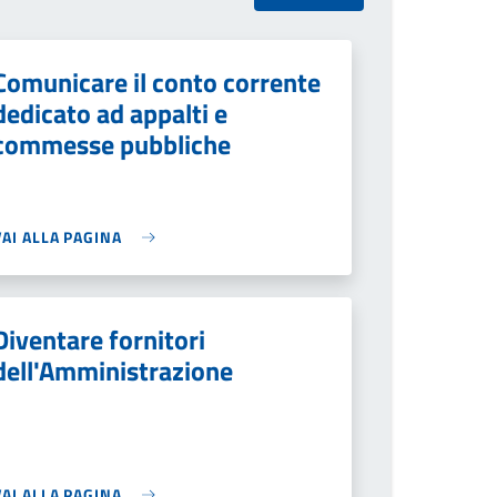
Comunicare il conto corrente
dedicato ad appalti e
commesse pubbliche
VAI ALLA PAGINA
Diventare fornitori
dell'Amministrazione
VAI ALLA PAGINA