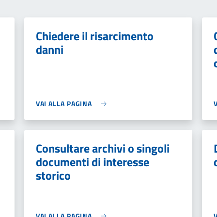
Chiedere il risarcimento
danni
VAI ALLA PAGINA
Consultare archivi o singoli
documenti di interesse
storico
VAI ALLA PAGINA