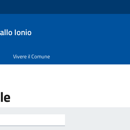
llo Ionio
Vivere il Comune
le